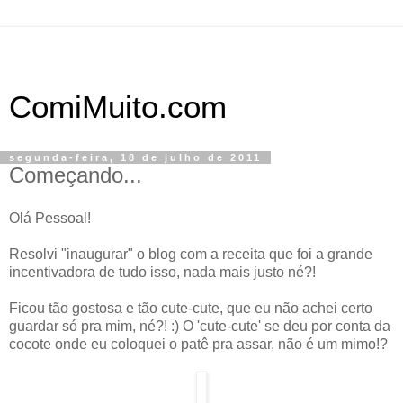
ComiMuito.com
segunda-feira, 18 de julho de 2011
Começando...
Olá Pessoal!
Resolvi "inaugurar" o blog com a receita que foi a grande
incentivadora de tudo isso, nada mais justo né?!
Ficou tão gostosa e tão cute-cute, que eu não achei certo
guardar só pra mim, né?! :) O 'cute-cute' se deu por conta da
cocote onde eu coloquei o patê pra assar, não é um mimo!?