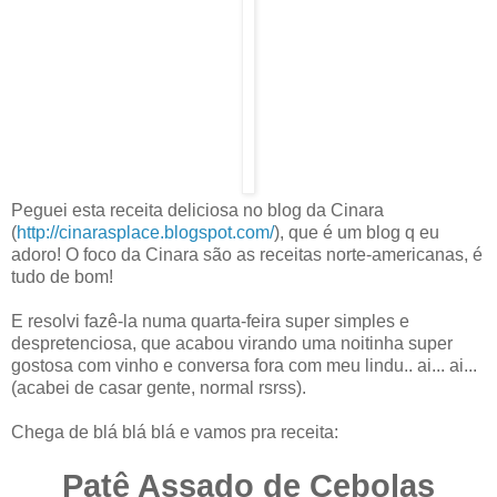
Peguei esta receita deliciosa no blog da Cinara
(
http://cinarasplace.blogspot.com/
), que é um blog q eu
adoro! O foco da Cinara são as receitas norte-americanas, é
tudo de bom!
E resolvi fazê-la numa quarta-feira super simples e
despretenciosa, que acabou virando uma noitinha super
gostosa com vinho e conversa fora com meu lindu.. ai... ai...
(acabei de casar gente, normal rsrss).
Chega de blá blá blá e vamos pra receita:
Patê Assado de Cebolas