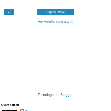
‹
Página inicial
Ver versão para a web
Tecnologia do
Blogger
.
Quem sou eu