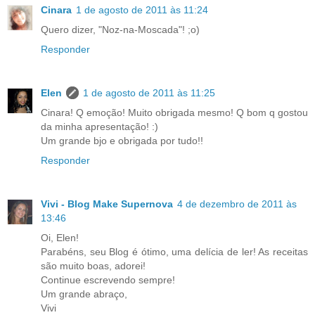
Cinara
1 de agosto de 2011 às 11:24
Quero dizer, "Noz-na-Moscada"! ;o)
Responder
Elen
1 de agosto de 2011 às 11:25
Cinara! Q emoção! Muito obrigada mesmo! Q bom q gostou
da minha apresentação! :)
Um grande bjo e obrigada por tudo!!
Responder
Vivi - Blog Make Supernova
4 de dezembro de 2011 às
13:46
Oi, Elen!
Parabéns, seu Blog é ótimo, uma delícia de ler! As receitas
são muito boas, adorei!
Continue escrevendo sempre!
Um grande abraço,
Vivi