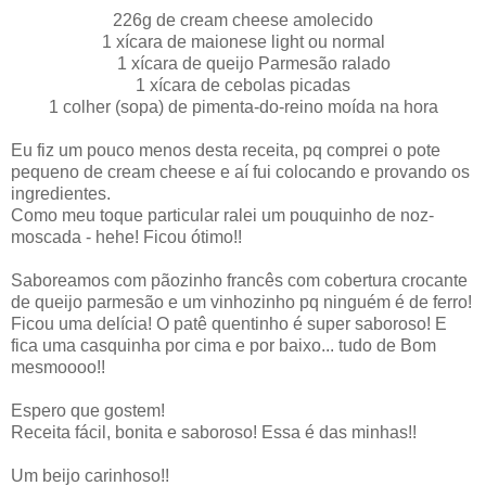
226g de cream cheese amolecido
1 xícara de maionese light ou normal
1 xícara de queijo Parmesão ralado
1 xícara de cebolas picadas
1 colher (sopa) de pimenta-do-reino moída na hora
Eu fiz um pouco menos desta receita, pq comprei o pote
pequeno de cream cheese e aí fui colocando e provando os
ingredientes.
Como meu toque particular ralei um pouquinho de noz-
moscada - hehe! Ficou ótimo!!
Saboreamos com pãozinho francês com cobertura crocante
de queijo parmesão e um vinhozinho pq ninguém é de ferro!
Ficou uma delícia! O patê quentinho é super saboroso! E
fica uma casquinha por cima e por baixo... tudo de Bom
mesmoooo!!
Espero que gostem!
Receita fácil, bonita e saboroso! Essa é das minhas!!
Um beijo carinhoso!!