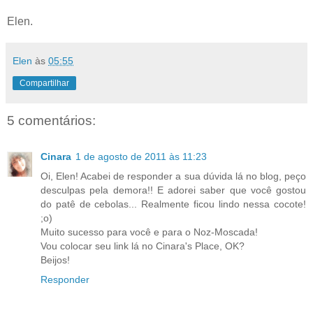
Elen.
Elen
às
05:55
Compartilhar
5 comentários:
Cinara
1 de agosto de 2011 às 11:23
Oi, Elen! Acabei de responder a sua dúvida lá no blog, peço
desculpas pela demora!! E adorei saber que você gostou
do patê de cebolas... Realmente ficou lindo nessa cocote!
;o)
Muito sucesso para você e para o Noz-Moscada!
Vou colocar seu link lá no Cinara's Place, OK?
Beijos!
Responder