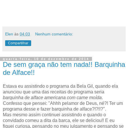
Elen
às
04:03
Nenhum comentário:
Compartilhar
quarta-feira, 10 de dezembro de 2014
De sem graça não tem nada!! Barquinha
de Alface!!
Estava eu assistindo o programa da Bela Gil, quando ela
anunciou que uma das receitas do programa seria
barquinha de alface americana com carne moída
.
Confesso que pensei: "Ahhh pelamor de Deus, né?! Ter um
programa desse e fazer barquinha de alface?!?!!?".
Mas mesmo assim continuei assistindo e quando o
convidado comeu a dita da barca, ele se deliciou!! E eu
fiquei curiosa, pensando no meu julgamento e pensando se