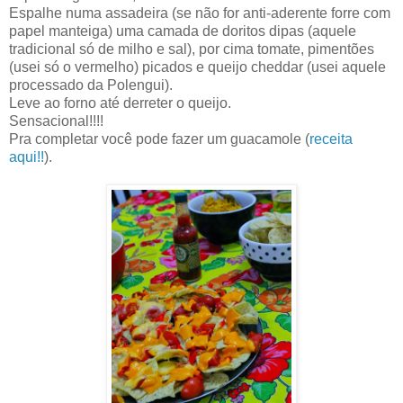
Espalhe numa assadeira (se não for anti-aderente forre com
papel manteiga) uma camada de doritos dipas (aquele
tradicional só de milho e sal), por cima tomate, pimentões
(usei só o vermelho) picados e queijo cheddar (usei aquele
processado da Polengui).
Leve ao forno até derreter o queijo.
Sensacional!!!!
Pra completar você pode fazer um guacamole (
receita
aqui!!
).