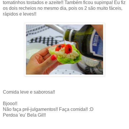
tomatinhos tostados e azeite!! Também ficou supimpa! Eu fiz
os dois recheios no mesmo dia, pois os 2 são muito fáceis,
rápidos e leves!!
Comida leve e saborosa!!
Bjooo!!
Não faça pré-julgamentos!! Faça comida!! :D
Perdoa 'eu' Bela Gil!!