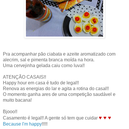
Pra acompanhar pão ciabata e azeite aromatizado com
alecrim, sal e pimenta branca moída na hora.
Uma cervejinha gelada caiu como luva!!
ATENÇÃO CASAIS!!
Happy hour em casa é tudo de legal!!
Renova as energias do lar e agita a rotina do casal!!
O momento ganha ares de uma competição saudável e
muito bacana!
Bjooo!!
♥ ♥ ♥
Casamento é legal!! A gente só tem que cuidar
Because I'm happy
!!!!!