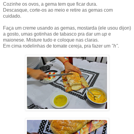
Cozinhe os ovos, a gema tem que ficar dura.
Descasque, corte-os ao meio e retire as gemas com
cuidado.
Faça um creme usando as gemas, mostarda (ele usou dijon)
a gosto, umas gotinhas de tabasco pra dar um
up
e
maionese. Misture tudo e coloque nas claras.
Em cima rodelinhas de tomate cereja, pra fazer um
"h".