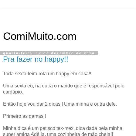
ComiMuito.com
quarta-feira, 17 de dezembro de 2014
Pra fazer no happy!!
Toda sexta-feira rola um happy em casa!!
Uma sexta eu, na outra o marido que é responsável pelo
cardápio.
Então hoje vou dar 2 dicas!! Uma minha e outra dele.
Primeiro as damas!!
Minha dica é um petisco tex-mex, dica dada pela minha
super amiga Adélia, uma cozinheira de mão cheia!!