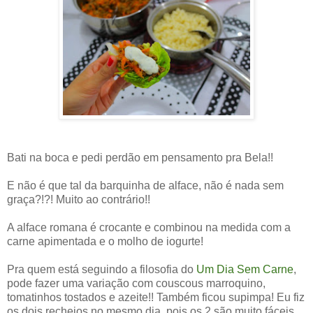
Bati na boca e pedi perdão em pensamento pra Bela!!
E não é que tal da barquinha de alface, não é nada sem
graça?!?! Muito ao contrário!!
A alface romana é crocante e combinou na medida com a
carne apimentada e o molho de iogurte!
Pra quem está seguindo a filosofia do
Um Dia Sem Carne
,
pode fazer uma variação com couscous marroquino,
tomatinhos tostados e azeite!! Também ficou supimpa! Eu fiz
os dois recheios no mesmo dia, pois os 2 são muito fáceis,