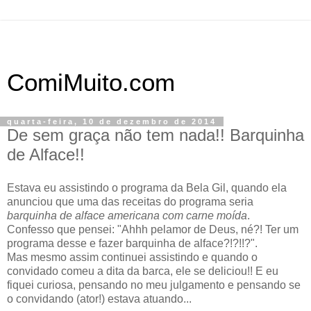
ComiMuito.com
quarta-feira, 10 de dezembro de 2014
De sem graça não tem nada!! Barquinha
de Alface!!
Estava eu assistindo o programa da Bela Gil, quando ela
anunciou que uma das receitas do programa seria
barquinha de alface americana com carne moída
.
Confesso que pensei: "Ahhh pelamor de Deus, né?! Ter um
programa desse e fazer barquinha de alface?!?!!?".
Mas mesmo assim continuei assistindo e quando o
convidado comeu a dita da barca, ele se deliciou!! E eu
fiquei curiosa, pensando no meu julgamento e pensando se
o convidando (ator!) estava atuando...