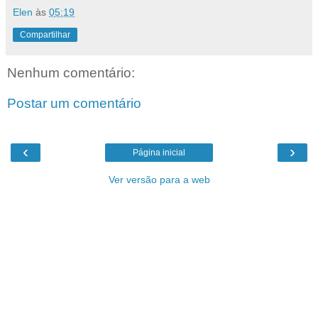
Elen
às
05:19
Compartilhar
Nenhum comentário:
Postar um comentário
‹
›
Página inicial
Ver versão para a web