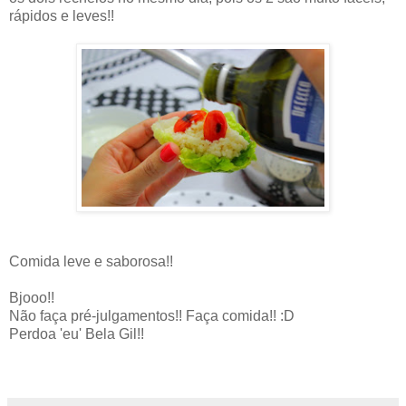
rápidos e leves!!
Comida leve e saborosa!!
Bjooo!!
Não faça pré-julgamentos!! Faça comida!! :D
Perdoa 'eu' Bela Gil!!