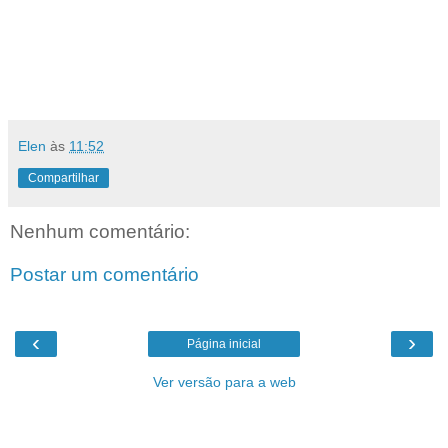
Elen
às
11:52
Compartilhar
Nenhum comentário:
Postar um comentário
‹
›
Página inicial
Ver versão para a web