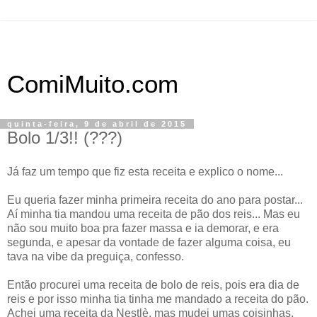
ComiMuito.com
quinta-feira, 9 de abril de 2015
Bolo 1/3!! (???)
Já faz um tempo que fiz esta receita e explico o nome...
Eu queria fazer minha primeira receita do ano para postar...
Aí minha tia mandou uma receita de pão dos reis... Mas eu
não sou muito boa pra fazer massa e ia demorar, e era
segunda, e apesar da vontade de fazer alguma coisa, eu
tava na vibe da preguiça, confesso.
Então procurei uma receita de bolo de reis, pois era dia de
reis e por isso minha tia tinha me mandado a receita do pão.
Achei uma receita da Nestlè, mas mudei umas coisinhas,