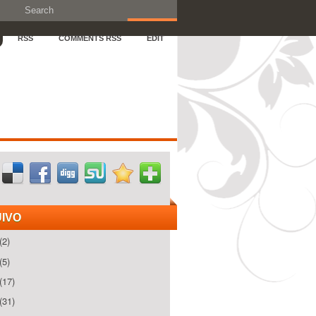
RSS
COMMENTS RSS
EDIT
IVO
(2)
(5)
(17)
(31)