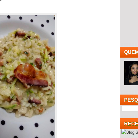
QUEM
PESQ
RECE