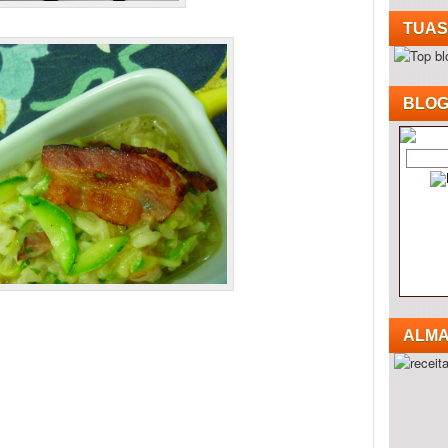
TUAS
BLOG
ALMA