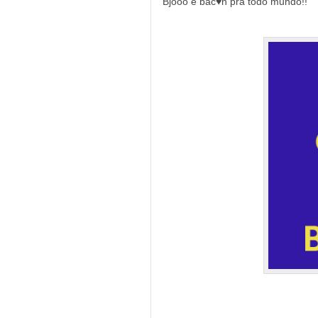
Bjooo e bac♥n pra todo mundo!!