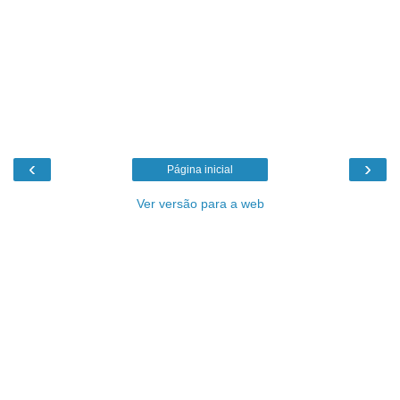
‹
›
Página inicial
Ver versão para a web