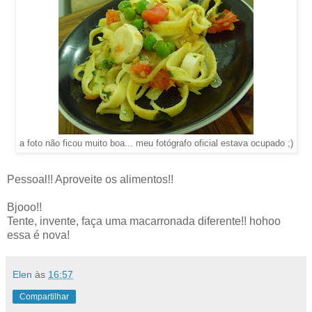
a foto não ficou muito boa... meu fotógrafo oficial estava ocupado ;)
Pessoal!! Aproveite os alimentos!!
Bjooo!!
Tente, invente, faça uma macarronada diferente!! hohoo
essa é nova!
Elen
às
16:57
Compartilhar