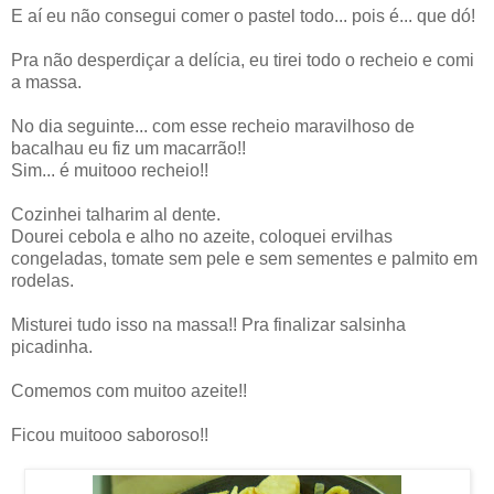
E aí eu não consegui comer o pastel todo... pois é... que dó!
Pra não desperdiçar a delícia, eu tirei todo o recheio e comi
a massa.
No dia seguinte... com esse recheio maravilhoso de
bacalhau eu fiz um macarrão!!
Sim... é muitooo recheio!!
Cozinhei talharim al dente.
Dourei cebola e alho no azeite, coloquei ervilhas
congeladas, tomate sem pele e sem sementes e palmito em
rodelas.
Misturei tudo isso na massa!! Pra finalizar salsinha
picadinha.
Comemos com muitoo azeite!!
Ficou muitooo saboroso!!