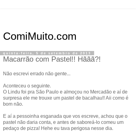
ComiMuito.com
quinta-feira, 5 de setembro de 2013
Macarrão com Pastel!! Hããã?!
Não escrevi errado não gente...
Aconteceu o seguinte.
O Lindu foi pra São Paulo e almoçou no Mercadão e aí de
surpresa ele me trouxe um pastel de bacalhau!! Aii como é
bom não.
E aí a pessoinha esganada que vos escreve, achou que o
pastel não daria conta, e antes de saboreá-lo comeu um
pedaço de pizza! Hehe eu tava perigosa nesse dia.